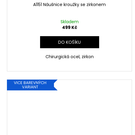
A1151 Náušnice kroužky se zirkonem
Skladem
499 Kč
DO KOŠÍKU
Chirurgická ocel, zirkon
VICE BAREVNÝCH
VARIANT