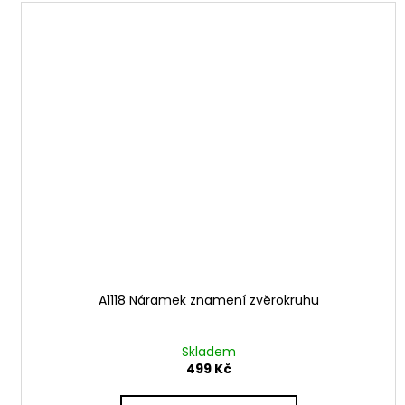
A1118 Náramek znamení zvěrokruhu
Skladem
499 Kč