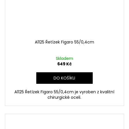
A1125 Řetízek Figaro 55/0,4cm
Skladem
649 Kč
DO KOŠÍKU
A1125 Řetízek Figaro 55/0,4cm je vyroben z kvalitní
chirurgické oceli.