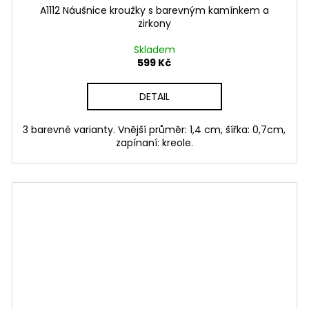
A1112 Náušnice kroužky s barevným kamínkem a
zirkony
Skladem
599 Kč
DETAIL
3 barevné varianty. Vnější průměr: 1,4 cm, šířka: 0,7cm,
zapínaní: kreole.