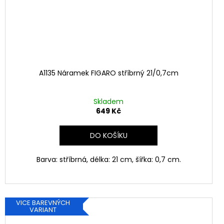
A1135 Náramek FIGARO stříbrný 21/0,7cm
Skladem
649 Kč
DO KOŠÍKU
Barva: stříbrná, délka: 21 cm, šířka: 0,7 cm.
VICE BAREVNÝCH
VARIANT