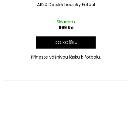
A1120 Dětské hodinky Fotbal
Skladem
599 Kč
DO KOŠÍKU
Přineste vášnivou lásku k fotbalu.