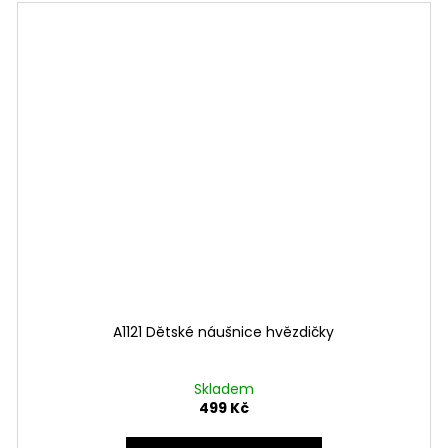
A1121 Dětské náušnice hvězdičky
Skladem
499 Kč