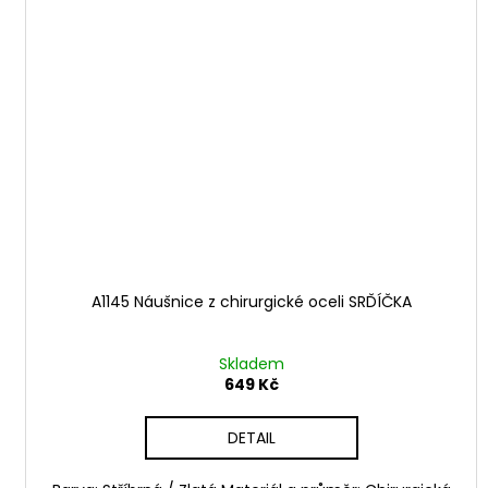
A1145 Náušnice z chirurgické oceli SRĎÍČKA
Skladem
649 Kč
DETAIL