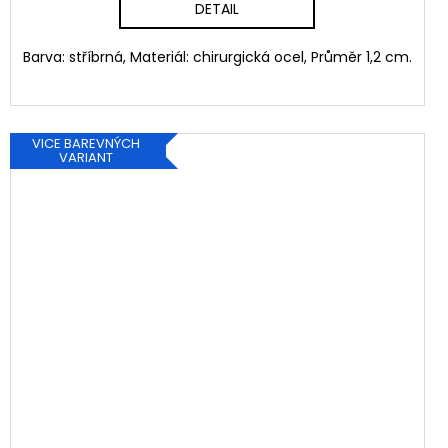
DETAIL
Barva: stříbrná, Materiál: chirurgická ocel, Průměr 1,2 cm.
VICE BAREVNÝCH
VARIANT