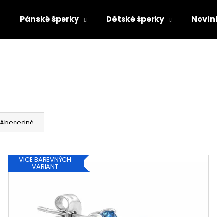
Pánské šperky
Dětské šperky
Novin
Co potřebujete najít?
HLEDAT
Abecedně
Doporučujeme
VICE BAREVNÝCH
VARIANT