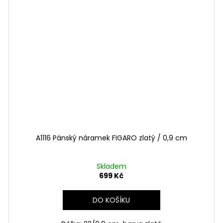
A1116 Pánský náramek FIGARO zlatý / 0,9 cm
Skladem
699 Kč
DO KOŠÍKU