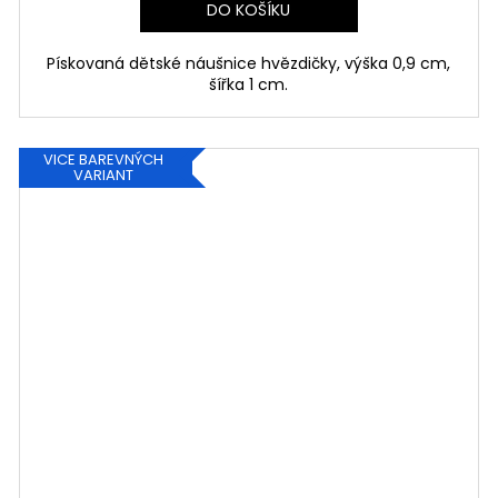
DO KOŠÍKU
Pískovaná dětské náušnice hvězdičky, výška 0,9 cm,
šířka 1 cm.
VICE BAREVNÝCH
VARIANT