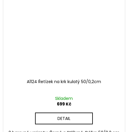
A1124 Řetízek na krk kulatý 50/0,2cm
Skladem
699 Kč
DETAIL