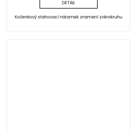
DETAIL
Koženkový stahovací náramek znamení zvěrokruhu