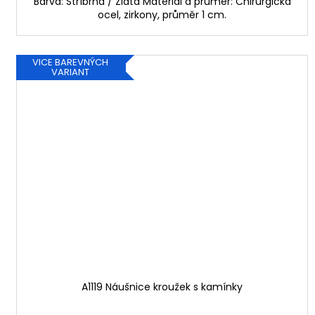
Barva: Stříbrná / Zlatá Materiál a průměr: Chirurgická
ocel, zirkony, průměr 1 cm.
VICE BAREVNÝCH
VARIANT
A1119 Náušnice kroužek s kamínky