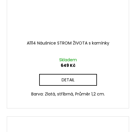
A1114 Náušnice STROM ŽIVOTA s kamínky
Skladem
649 Kč
DETAIL
Barva: Zlatá, stříbrná, Průměr 1,2 cm.